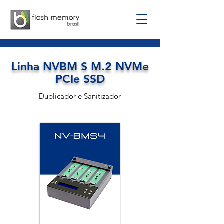
Linha NVBM S M.2 NVMe
PCIe SSD
Duplicador e Sanitizador