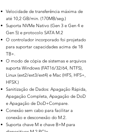
Velocidade de transferência máxima de
até 10,2 GB/min. (170MB/seg.)
Suporta NVMe Nativo (Gen 3 e Gen 4 e
Gen 5) e protocolo SATA M.2
O controlador incorporado foi projetado
para suportar capacidades acima de 18
TB+.
O modo de cópia de sistemas e arquivos
suporta Windows (FAT16/32/64, NTFS),
Linux (ext2/ext3/ext4) e Mac (HFS, HFS+,
HFSX.)
Sanitização de Dados: Apagação Rápida,
Apagação Completa, Apagação de DoD
e Apagação de DoD+Compare.
Conexão sem cabo para facilitar a
conexão e desconexão do M.2.
Suporta chave M e chave B+M para
dispositivos M.2 PCIe.