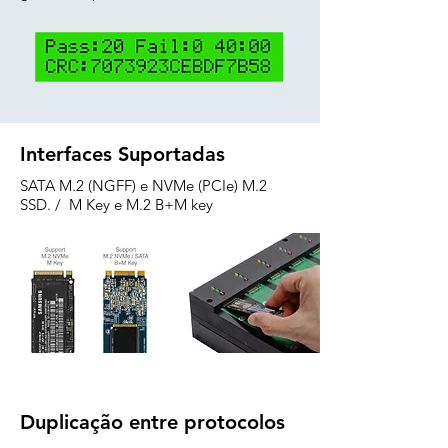
Interfaces Suportadas
SATA M.2 (NGFF) e NVMe (PCIe) M.2
SSD. / M Key e M.2 B+M key
Duplicação entre protocolos