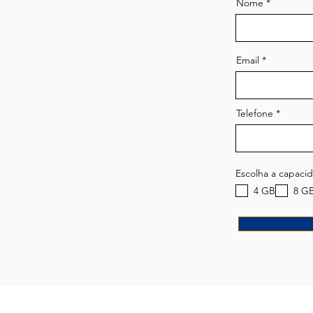
Nome
Email
Telefone
Escolha a capaci
4 GB
8 G