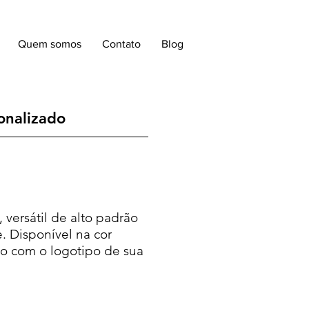
Quem somos
Contato
Blog
onalizado
, versátil de alto padrão
. Disponível na cor
do com o logotipo de sua