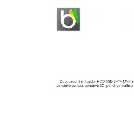
Duplicador Sanitizador HDD SSD SATA MVMe PC
pendrive bambu, pendrive 3D, pendrive acrílico 2