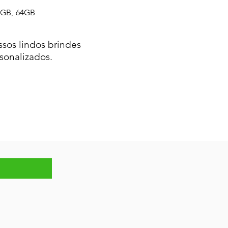
2GB, 64GB
sos lindos brindes
sonalizados.