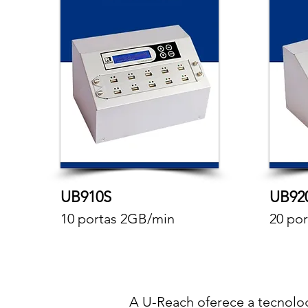
UB910S
UB92
10 portas 2GB/min
20 po
A U-Reach oferece a tecnolo