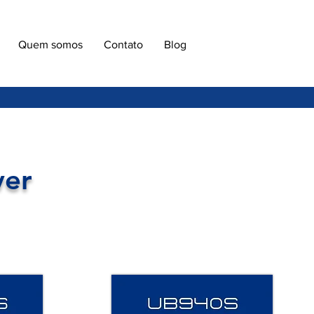
Quem somos
Contato
Blog
ver