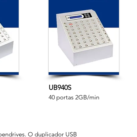
UB940S
40 portas 2GB/min
 pendrives. O duplicador USB