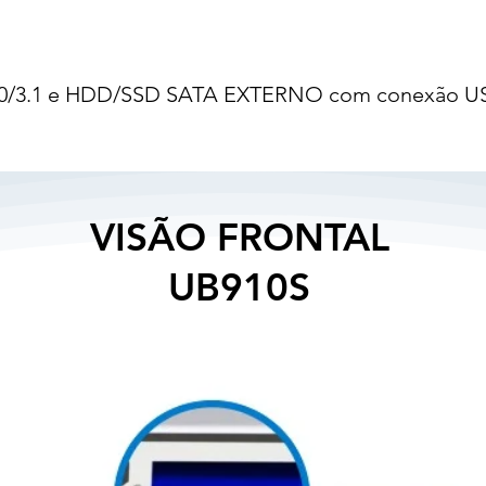
/3.0/3.1 e HDD/SSD SATA EXTERNO com conexão U
VISÃO FRONTAL
UB910S