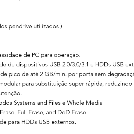
s pendrive utilizados )
ssidade de PC para operação.
e de dispositivos USB 2.0/3.0/3.1 e HDDs USB ext
 de pico de até 2 GB/min. por porta sem degradaç
modular para substituição super rápida, reduzindo
utenção.
modos Systems and Files e Whole Media
Erase, Full Erase, and DoD Erase.
ade para HDDs USB externos.