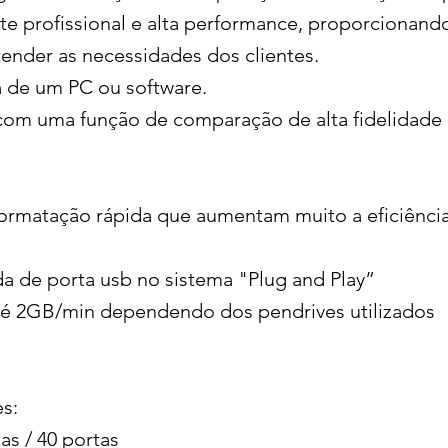
orte profissional e alta performance, proporcionando
tender as necessidades dos clientes.
ta de um PC ou software.
com uma função de comparação de alta fidelidade 
ormatação rápida que aumentam muito a eficiência
a de porta usb no sistema "Plug and Play”
até 2GB/min dependendo dos pendrives utilizados
s:
tas / 40 portas