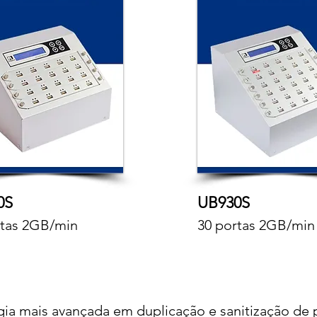
0S
UB930S
rtas 2GB/min
30 portas 2GB/min
gia mais avançada em duplicação e sanitização de