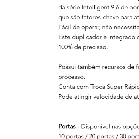
da série Intelligent 9 é de p
que são fatores-chave para a
Fácil de operar, não necessi
Este duplicador é integrado 
100% de precisão.
Possui também recursos de f
processo.
Conta com Troca Super Rápid
Pode atingir velocidade de 
Portas
- Disponível nas opçõe
10 portas / 20 portas / 30 por