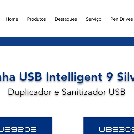
Home
Produtos
Destaques
Serviço
Pen Drives
nha USB Intelligent 9 Sil
Duplicador e Sanitizador USB